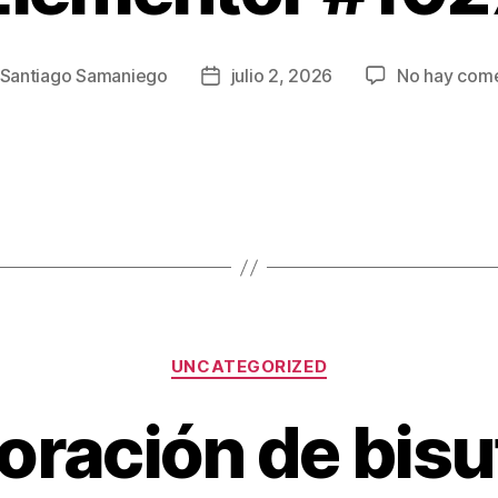
Santiago Samaniego
julio 2, 2026
No hay come
UNCATEGORIZED
oración de bisu