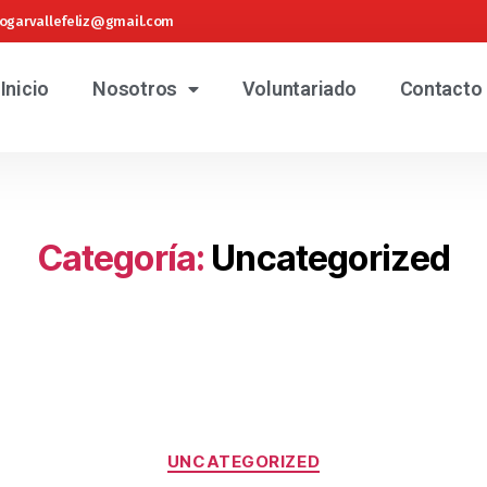
ogarvallefeliz@gmail.com
Inicio
Nosotros
Voluntariado
Contacto
Categoría:
Uncategorized
UNCATEGORIZED