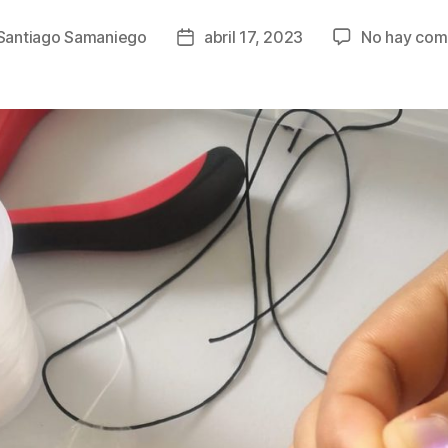
Santiago Samaniego
abril 17, 2023
No hay com