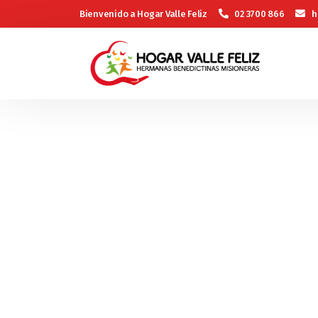
Bienvenido a Hogar Valle Feliz
02 3700 866
h