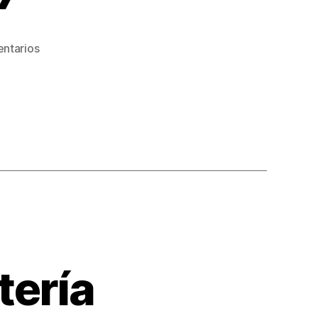
ntarios
tería