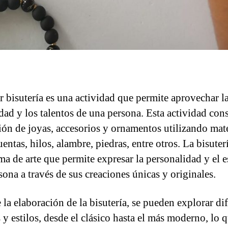
r bisutería es una actividad que permite aprovechar l
idad y los talentos de una persona. Esta actividad cons
ción de joyas, accesorios y ornamentos utilizando mate
ntas, hilos, alambre, piedras, entre otros. La bisuter
ma de arte que permite expresar la personalidad y el e
sona a través de sus creaciones únicas y originales.
 la elaboración de la bisutería, se pueden explorar di
 y estilos, desde el clásico hasta el más moderno, lo 