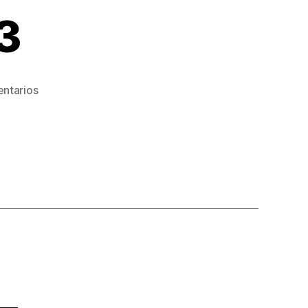
3
ntarios