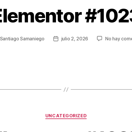
Elementor #102
Santiago Samaniego
julio 2, 2026
No hay come
UNCATEGORIZED