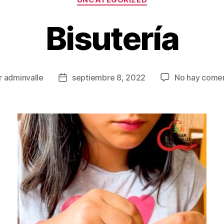
Bisutería
r
adminvalle
septiembre 8, 2022
No hay comen