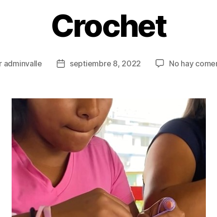
Crochet
r
adminvalle
septiembre 8, 2022
No hay comen