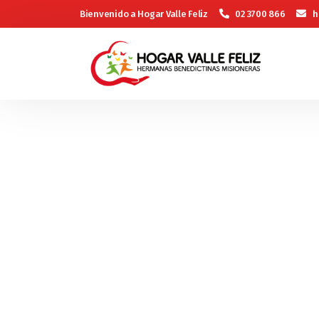
Bienvenido a Hogar Valle Feliz
02 3700 866
h