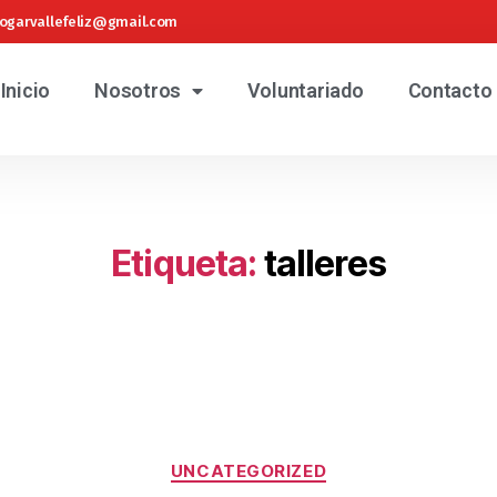
ogarvallefeliz@gmail.com
Inicio
Nosotros
Voluntariado
Contacto
Etiqueta:
talleres
UNCATEGORIZED