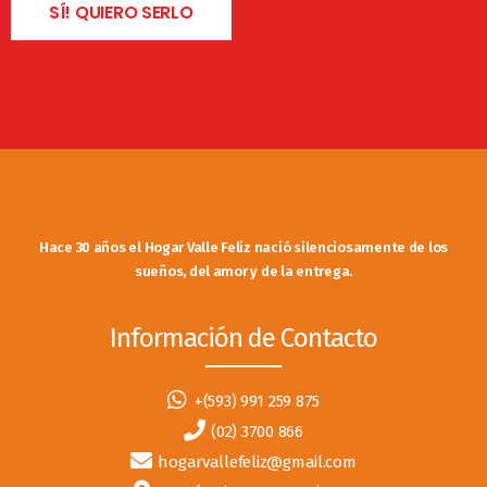
SÍ! QUIERO SERLO
Hace 30 años el Hogar Valle Feliz nació silenciosamente de los
sueños, del amor y de la entrega.
Información de Contacto
+(593) 991 259 875
(02) 3700 866
hogarvallefeliz@gmail.com