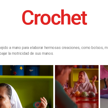
Crochet
tejido a mano para elaborar hermosas creaciones, como bolsos, 
abajar la motricidad de sus manos.