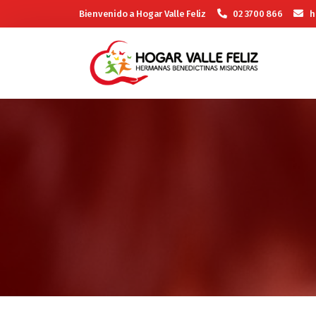
Bienvenido a Hogar Valle Feliz
02 3700 866
h