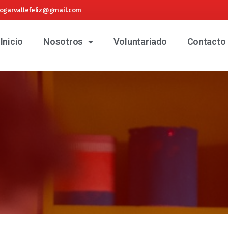
ogarvallefeliz@gmail.com
Inicio
Nosotros
Voluntariado
Contacto