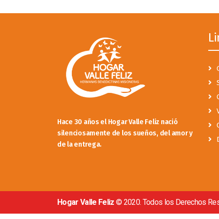
Li
Hace 30 años el Hogar Valle Feliz nació
silenciosamente de los sueños, del amor y
de la entrega.
Hogar Valle Feliz
© 2020. Todos los Derechos Re