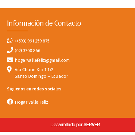
Información de Contacto
+(593) 991 259 875
(02) 3700 866
hogarvallefeliz@gmail.com
Vía Chone Km 1 1/2
Santo Domingo – Ecuador
Síguenos en redes sociales
Hogar Valle Feliz
Desarrollado por
SERVER