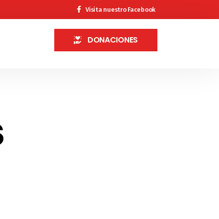
Visita nuestro Facebook
DONACIONES
s