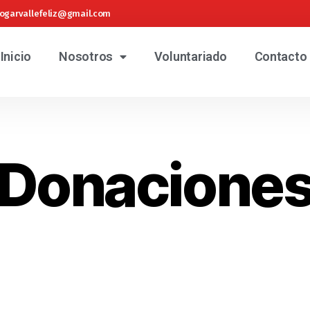
ogarvallefeliz@gmail.com
Inicio
Nosotros
Voluntariado
Contacto
Donacione