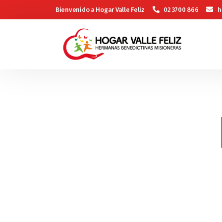
Bienvenido a Hogar Valle Feliz
02 3700 866
h