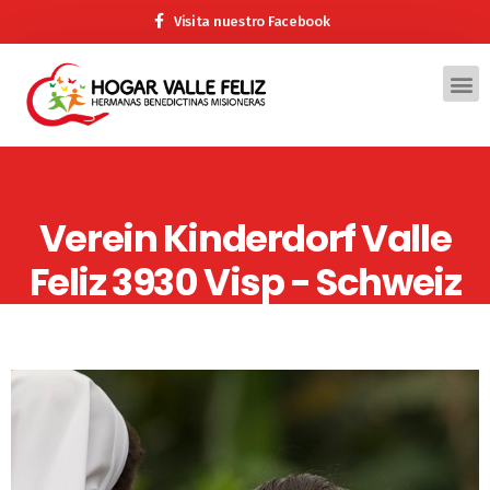
Visita nuestro Facebook
Verein Kinderdorf Valle
Feliz 3930 Visp - Schweiz