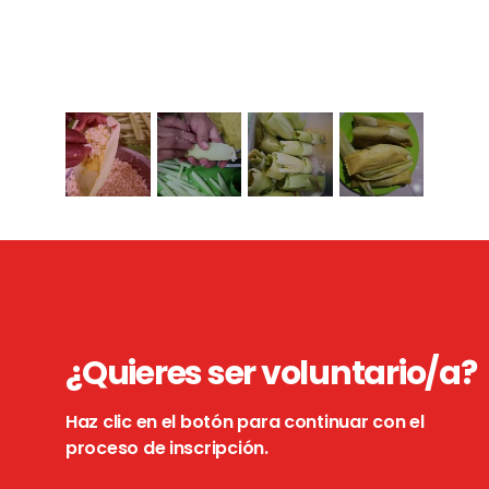
¿Quieres ser voluntario/a?
Haz clic en el botón para continuar con el
proceso de inscripción.