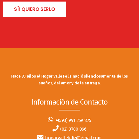
SÍ! QUIERO SERLO
Hace 30 años el Hogar Valle Feliz nació silenciosamente de los
sueños, del amor y de la entrega.
Información de Contacto
+(593) 991 259 875
(02) 3700 866
hogarvallefeliz@gmail.com