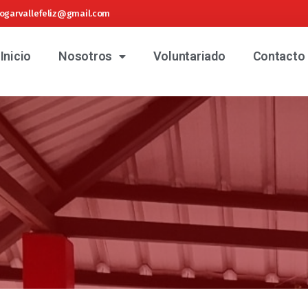
ogarvallefeliz@gmail.com
Inicio
Nosotros
Voluntariado
Contacto