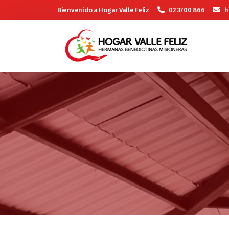
Bienvenido a Hogar Valle Feliz
02 3700 866
h