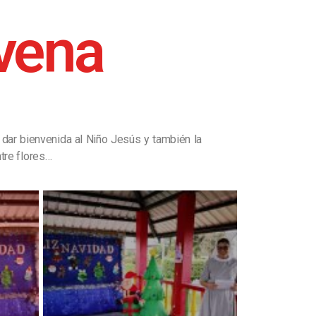
vena
dar bienvenida al Niño Jesús y también la
tre flores…