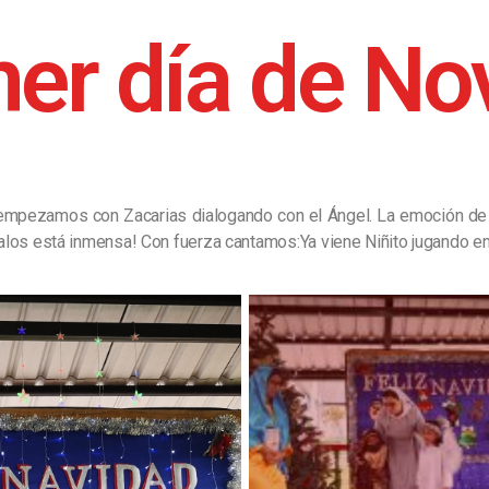
mer día de No
 empezamos con Zacarias dialogando con el Ángel. La emoción de 
egalos está inmensa! Con fuerza cantamos:Ya viene Niñito jugando en