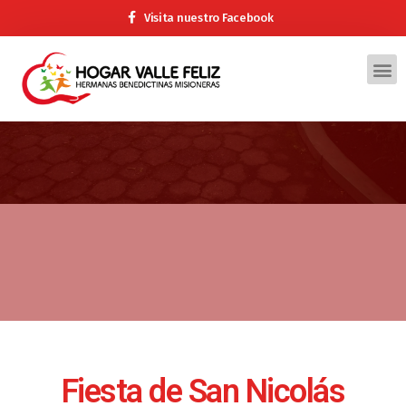
Visita nuestro Facebook
Fiesta de San Nicolás