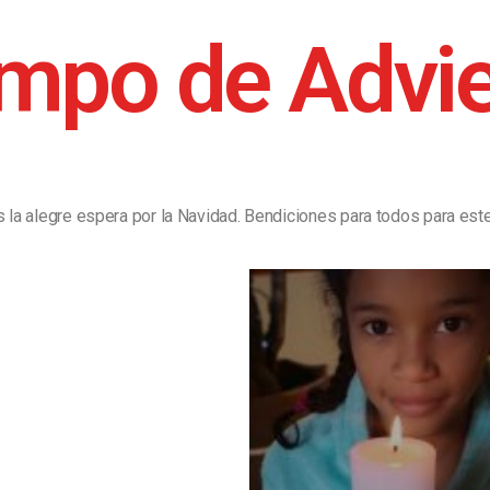
mpo de Advi
la alegre espera por la Navidad. Bendiciones para todos para est