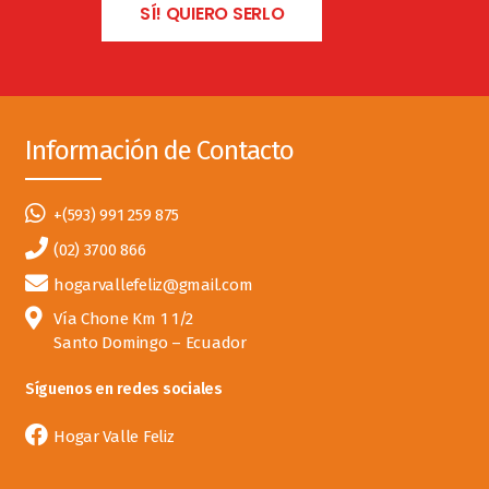
SÍ! QUIERO SERLO
Información de Contacto
+(593) 991 259 875
(02) 3700 866
hogarvallefeliz@gmail.com
Vía Chone Km 1 1/2
Santo Domingo – Ecuador
Síguenos en redes sociales
Hogar Valle Feliz