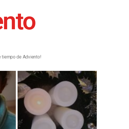
ento
e tiempo de Adviento!