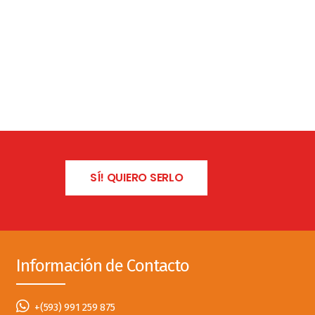
SÍ! QUIERO SERLO
Información de Contacto
+(593) 991 259 875