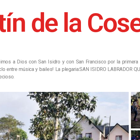
tín de la Cos
s a Dios con San Isidro y con San Francisco por la primera co
hoclo entre música y bailes! La plegaria:SAN ISIDRO LABRADOR Q
ecioso.