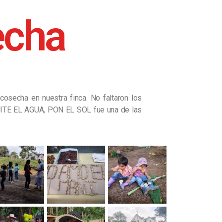
echa
secha en nuestra finca. No faltaron los
UITE EL AGUA, PON EL SOL fue una de las