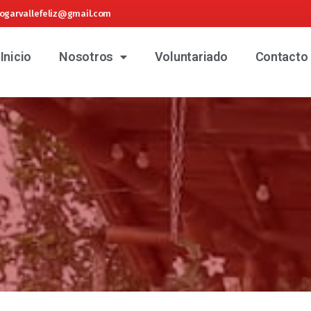
ogarvallefeliz@gmail.com
Inicio
Nosotros
Voluntariado
Contacto