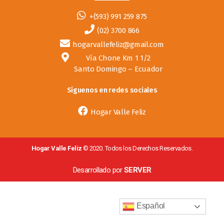
+(593) 991 259 875
(02) 3700 866
hogarvallefeliz@gmail.com
Vía Chone Km 1 1/2
Santo Domingo – Ecuador
Síguenos en redes sociales
Hogar Valle Feliz
Hogar Valle Feliz
© 2020. Todos los Derechos Reservados.
Desarrollado por
SERVER
Español